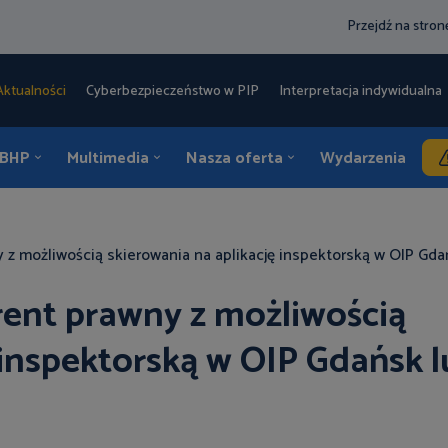
Przejdź na stro
Aktualności
Cyberbezpieczeństwo w PIP
Interpretacja indywidualna 
 BHP
Multimedia
Nasza oferta
Wydarzenia
K
y z możliwością skierowania na aplikację inspektorską w OIP Gd
rent prawny z możliwością
 inspektorską w OIP Gdańsk 