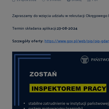
29 lipca 2024
0:9 minut
Drukuj
PDF
Zapraszamy do wzięcia udziału w rekrutacji Okręgowego
Termin składania aplikacji:
23-08-2024
Szczegóły oferty:
https://www.gov.pl/web/pip/oip-gdan