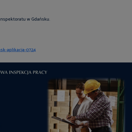
 Inspektoratu w Gdańsku.
sk-aplikacja-0724