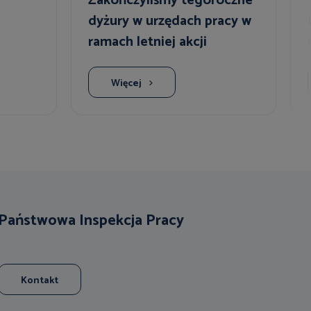
Zakończyliśmy tegoroczne
dyżury w urzędach pracy w
ramach letniej akcji
informacyjnej
Więcej
Państwowa Inspekcja Pracy
Kontakt