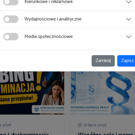
Kierunkowe i reklamowe
Wydajnościowe i analityczne
Media społecznościowe
Zamknij
Zapisz
ca 2026
31 lipca 2026