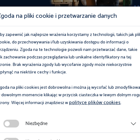
goda na pliki cookie i przetwarzanie danych
by zapewnić jak najlepsze wrażenia korzystamy z technologii, takich jak pli
ookie, do przechowywania i/lub uzyskiwania dostępu do informacji o
rządzeniu. Zgoda na te technologie pozwoli nam przetwarzać dane, takie
ak zachowanie podczas przeglądania lub unikalne identyfikatory na tej
tronie. Brak wyrażenia zgody lub wycofanie zgody może niekorzystnie
płynąć na niektóre cechy i funkcje.
goda na pliki cookies jest dobrowolna i można ją wycofać lub zmodyfikow
 dowolnym momencie klikając w przycisk ciasteczka w lewym dolnym rog
polityce plików cookies
trony. Więcej informacji znajdziesz w
.
Zobacz magazyn Inspektor Pracy
Niezbędne
Zobacz