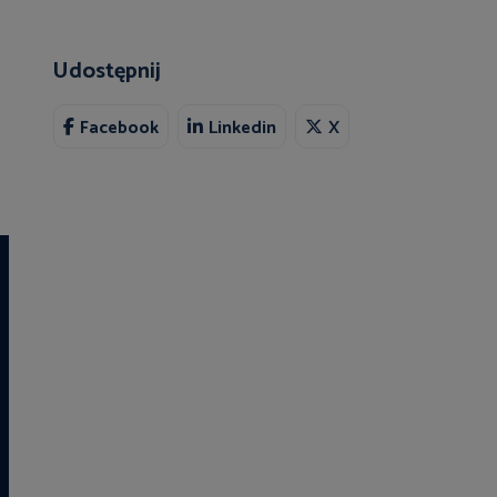
Udostępnij
Facebook
Linkedin
X