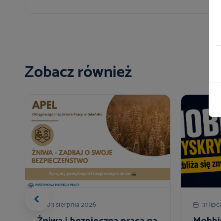
Zobacz również
03 sierpnia 2026
31 lip