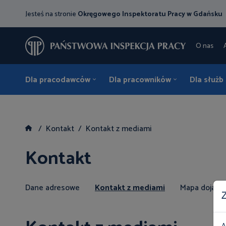
Jesteś na stronie
Okręgowego Inspektoratu Pracy w Gdańsku
O nas
Dla pracodawców
Dla pracowników
Dla służb
Kontakt
Kontakt z mediami
Kontakt
Dane adresowe
Kontakt z mediami
Mapa dojazd
Z