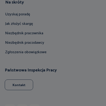
Na skróty
Uzyskaj poradę
Jak złożyć skargę
Niezbędnik pracownika
Niezbędnik pracodawcy
Zgłoszenia obowiązkowe
Państwowa Inspekcja Pracy
Kontakt