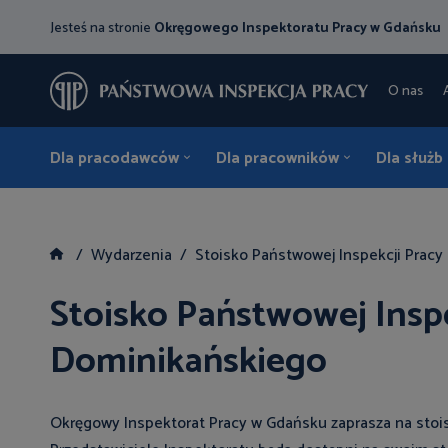
Jesteś na stronie
Okręgowego Inspektoratu Pracy w Gdańsku
O nas
Dla pracodawców
Dla pracowników
Dla służb
Wydarzenia
Stoisko Państwowej Inspekcji Prac
Stoisko Państwowej Insp
Dominikańskiego
Okręgowy Inspektorat Pracy w Gdańsku zaprasza na stoi