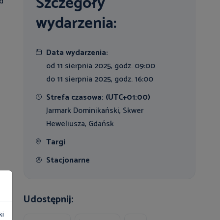
Szczegóły
od
wydarzenia:
Data wydarzenia:
od 11 sierpnia 2025, godz. 09:00
do 11 sierpnia 2025, godz. 16:00
Strefa czasowa: (UTC+01:00)
Jarmark Dominikański, Skwer
Heweliusza, Gdańsk
Targi
Stacjonarne
Udostępnij:
ki