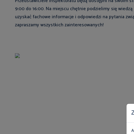
Przedstawiciele Inspektoratu będą dostępni na swoim stoi
9:00 do 16:00. Na miejscu chętnie podzielimy się wiedzą
uzyskać fachowe informacje i odpowiedzi na pytania zwi
zapraszamy wszystkich zainteresowanych!
Z
A