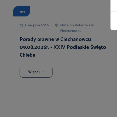
Inne
9 sierpnia 2026
Muzeum Rolnictwa w
Ciechanowcu
Porady prawne w Ciechanowcu
09.08.2026r. - XXIV Podlaskie Święto
Chleba
Więcej