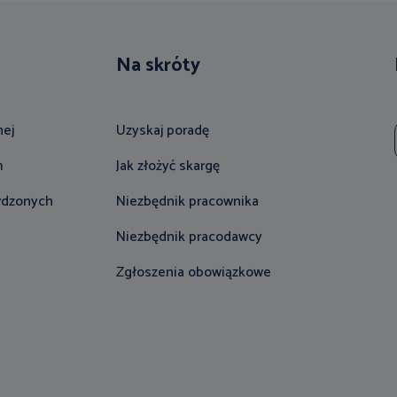
Na skróty
nej
Uzyskaj poradę
m
Jak złożyć skargę
wdzonych
Niezbędnik pracownika
Niezbędnik pracodawcy
Zgłoszenia obowiązkowe