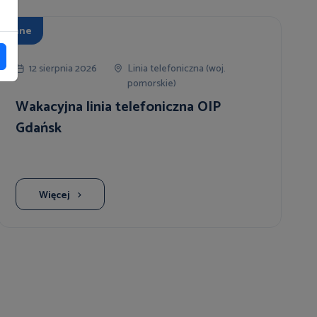
Inne
12 sierpnia 2026
Linia telefoniczna (woj.
pomorskie)
Wakacyjna linia telefoniczna OIP
Gdańsk
Więcej