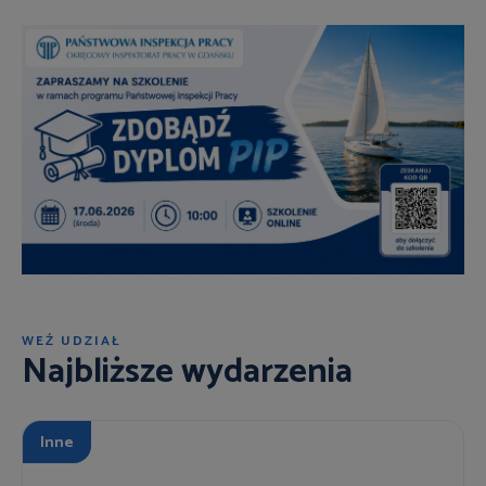
WEŹ UDZIAŁ
Najbliższe wydarzenia
Inne