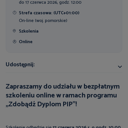
do 17 czerwca 2026, godz. 12:00
Strefa czasowa: (UTC+01:00)
On-line (woj. pomorskie)
Szkolenia
Online
Udostępnij:
Zapraszamy do udziału w bezpłatnym
szkoleniu online w ramach programu
„Zdobądź Dyplom PIP"!
Szkolenie odbędzie się
17 czerwca 2026 r. o godz. 10:00