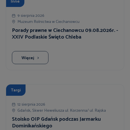
Inne
9 sierpnia 2026
Muzeum Rolnictwa w Ciechanowcu
Porady prawne w Ciechanowcu 09.08.2026r. -
XXIV Podlaskie Święto Chleba
Więcej
Targi
12 sierpnia 2026
Gdańsk, Skwer Heweliusza ul. Korzenna/ ul. Rajska
Stoisko OIP Gdańsk podczas Jarmarku
Dominikańskiego