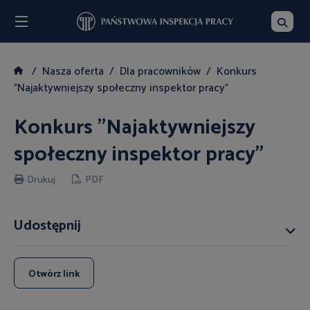
Menu
Szukaj
Nasza oferta
Dla pracowników
Konkurs
"Najaktywniejszy społeczny inspektor pracy"
Konkurs "Najaktywniejszy
społeczny inspektor pracy"
Drukuj
PDF
Udostępnij
Otwórz link