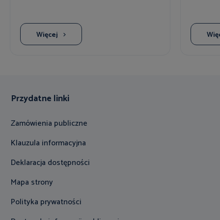
Więcej
Wię
Przydatne linki
Zamówienia publiczne
Klauzula informacyjna
Deklaracja dostępności
Mapa strony
Polityka prywatności