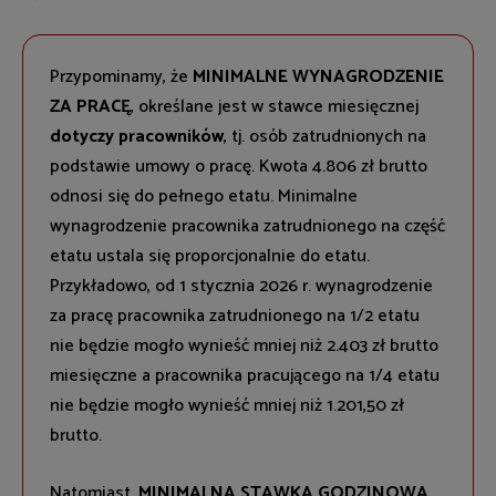
Przypominamy, że
MINIMALNE WYNAGRODZENIE
ZA PRACĘ
, określane jest w stawce miesięcznej
dotyczy pracowników
, tj. osób zatrudnionych na
podstawie umowy o pracę. Kwota 4.806 zł brutto
odnosi się do pełnego etatu. Minimalne
wynagrodzenie pracownika zatrudnionego na część
etatu ustala się proporcjonalnie do etatu.
Przykładowo, od 1 stycznia 2026 r. wynagrodzenie
za pracę pracownika zatrudnionego na 1/2 etatu
nie będzie mogło wynieść mniej niż 2.403 zł brutto
miesięczne a pracownika pracującego na 1/4 etatu
nie będzie mogło wynieść mniej niż 1.201,50 zł
brutto.
Natomiast,
MINIMALNA STAWKA GODZINOWA