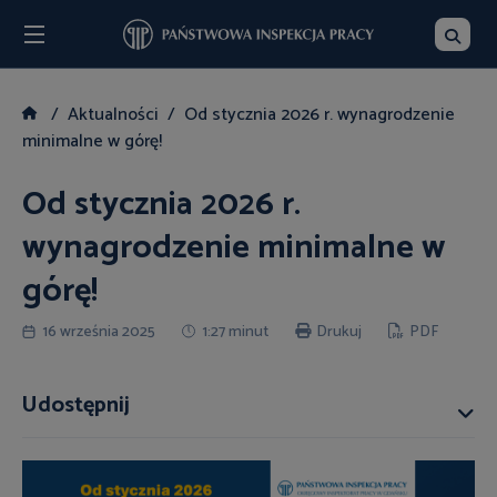
Menu
Szukaj
Aktualności
Od stycznia 2026 r. wynagrodzenie
minimalne w górę!
Od stycznia 2026 r.
wynagrodzenie minimalne w
górę!
16 września 2025
1:27 minut
Drukuj
PDF
Udostępnij