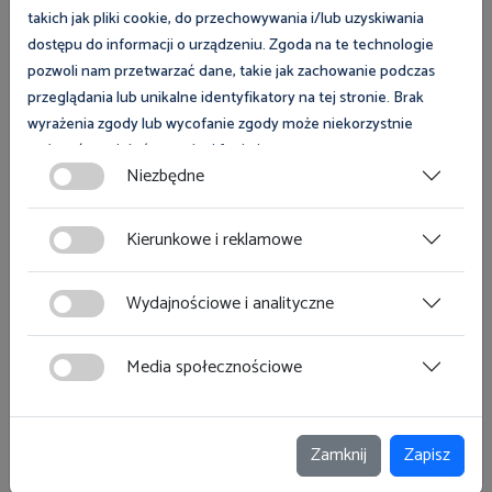
liczby godzin przypadających do przepracowania w
takich jak pliki cookie, do przechowywania i/lub uzyskiwania
danym miesiącu. Może być niższa niż 31,40 zł
dostępu do informacji o urządzeniu. Zgoda na te technologie
brutto za godzinę !!!
pozwoli nam przetwarzać dane, takie jak zachowanie podczas
przeglądania lub unikalne identyfikatory na tej stronie. Brak
wyrażenia zgody lub wycofanie zgody może niekorzystnie
Link do rozporządzenia Rady Ministrów:
wpłynąć na niektóre cechy i funkcje.
Niezbędne
Zgoda na pliki cookies jest dobrowolna i można ją wycofać lub
https://dziennikustaw.gov.pl/DU/2025/1242
zmodyfikować w dowolnym momencie klikając w przycisk
Kierunkowe i reklamowe
ciasteczka w lewym dolnym rogu strony. Więcej informacji
polityce plików cookies
znajdziesz w
.
Wydajnościowe i analityczne
Media społecznościowe
Zobacz magazyn Inspektor Pracy
Zamknij
Zapisz