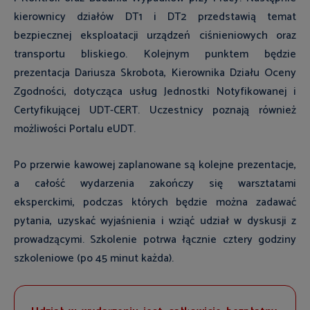
kierownicy działów DT1 i DT2 przedstawią temat
bezpiecznej eksploatacji urządzeń ciśnieniowych oraz
transportu bliskiego. Kolejnym punktem będzie
prezentacja Dariusza Skrobota, Kierownika Działu Oceny
Zgodności, dotycząca usług Jednostki Notyfikowanej i
Certyfikującej UDT-CERT. Uczestnicy poznają również
możliwości Portalu eUDT.
Po przerwie kawowej zaplanowane są kolejne prezentacje,
a całość wydarzenia zakończy się warsztatami
eksperckimi, podczas których będzie można zadawać
pytania, uzyskać wyjaśnienia i wziąć udział w dyskusji z
prowadzącymi. Szkolenie potrwa łącznie cztery godziny
szkoleniowe (po 45 minut każda).