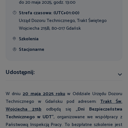
do 20 maja 2025, godz. 13:00
Strefa czasowa: (UTC+01:00)
Urząd Dozoru Technicznego, Trakt Świętego
Wojciecha 215B, 80-017 Gdańsk
Szkolenia
Stacjonarne
Udostępnij:
W dniu
20 maja 2025 roku
w Oddziale Urzędu Dozoru
Technicznego w Gdańsku pod adresem:
Trakt Św.
Wojciecha 215b
odbędą się
„Dni Bezpieczeństwa
Technicznego w UDT”
, organizowane we współpracy z
Państwową Inspekcją Pracy. To bezpłatne szkolenie jest