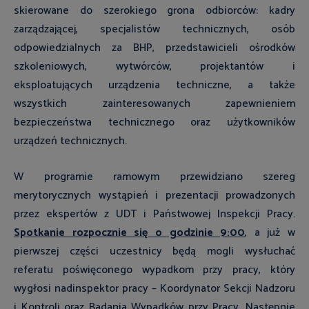
skierowane do szerokiego grona odbiorców: kadry
zarządzającej, specjalistów technicznych, osób
odpowiedzialnych za BHP, przedstawicieli ośrodków
szkoleniowych, wytwórców, projektantów i
eksploatujących urządzenia techniczne, a także
wszystkich zainteresowanych zapewnieniem
bezpieczeństwa technicznego oraz użytkowników
urządzeń technicznych.
W programie ramowym przewidziano szereg
merytorycznych wystąpień i prezentacji prowadzonych
przez ekspertów z UDT i Państwowej Inspekcji Pracy.
Spotkanie rozpocznie się o godzinie 9:00
, a już w
pierwszej części uczestnicy będą mogli wysłuchać
referatu poświęconego wypadkom przy pracy, który
wygłosi nadinspektor pracy – Koordynator Sekcji Nadzoru
i Kontroli oraz Badania Wypadków przy Pracy. Następnie