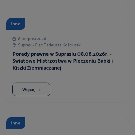
Inne
8 sierpnia 2026
Supraśl - Plac Tadeusza Kościuszki
Porady prawne w Supraślu 08.08.2026r. -
Światowe Mistrzostwa w Pieczeniu Babki i
Kiszki Ziemniaczanej
Więcej
Inne