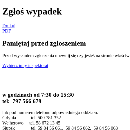
Zgłoś wypadek
Drukuj
PDF
Pamiętaj przed zgłoszeniem
Przed wysłaniem zgłoszenia upewnij się czy jesteś na stronie właściw
Wybierz inny inspektorat
w godzinach od 7:30 do 15:30
tel:
797 566 679
lub pod numerem telefonu odpowiedniego oddziału:
Gdynia tel. 500 781 352
Wejherowo tel. 58 672 13 45
Słupsk tel. 59 84 56 061, 59 84 56 062, 59 84 56 063