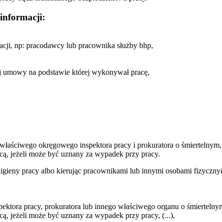
informacji:
acji, np: pracodawcy lub pracownika służby bhp,
 umowy na podstawie której wykonywał pracę,
 właściwego okręgowego inspektora pracy i prokuratora o śmiertelny
ą, jeżeli może być uznany za wypadek przy pracy.
igieny pracy albo kierując pracownikami lub innymi osobami fizycznym
ktora pracy, prokuratora lub innego właściwego organu o śmierteln
 jeżeli może być uznany za wypadek przy pracy, (...),