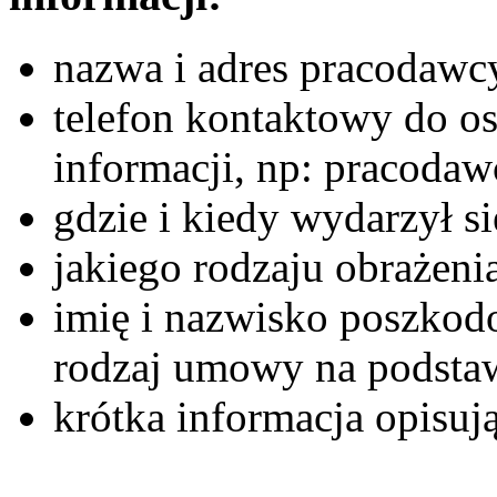
nazwa i adres pracodawc
telefon kontaktowy do o
informacji, np: pracodaw
gdzie i kiedy wydarzył s
jakiego rodzaju obrażen
imię i nazwisko poszko
rodzaj umowy na podstaw
krótka informacja opisują