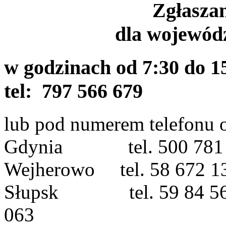
Zgłasza
dla wojewód
w godzinach od 7:30 do
tel:
797 566 679
lub pod numerem telefonu 
Gdynia tel. 500 781 
Wejherowo tel. 58 672 1
Słupsk tel. 59 84 56 0
063