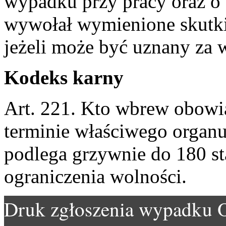
wypadku przy pracy oraz 
wywołał wymienione skutki
jeżeli może być uznany za w
Kodeks karny
Art. 221. Kto wbrew obowi
terminie właściwego organu
podlega grzywnie do 180 st
ograniczenia wolności.
Druk zgłoszenia wypadku 