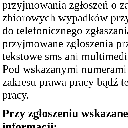
przyjmowania zgłoszeń o zai
zbiorowych wypadków przy 
do telefonicznego zgłaszan
przyjmowane zgłoszenia pr
tekstowe sms ani multimed
Pod wskazanymi numerami n
zakresu prawa pracy bądź t
pracy.
Przy zgłoszeniu wskazane
informacji: