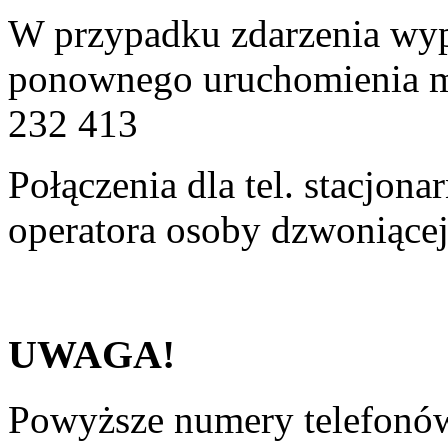
W przypadku zdarzenia wy
ponownego uruchomienia ma
232 413
Połączenia dla tel. stacjona
operatora osoby dzwoniącej
UWAGA!
Powyższe numery telefonów