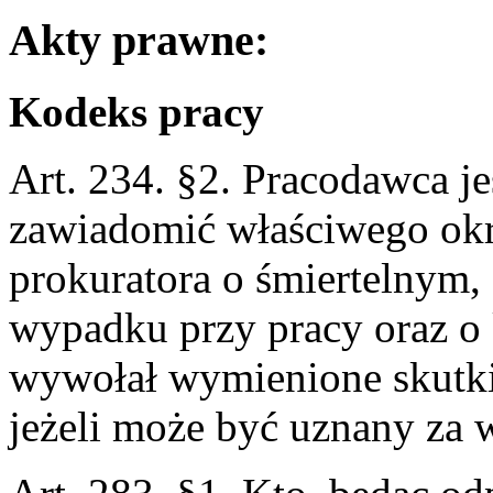
Akty prawne:
Kodeks pracy
Art. 234. §2. Pracodawca j
zawiadomić właściwego okr
prokuratora o śmiertelnym,
wypadku przy pracy oraz 
wywołał wymienione skutki
jeżeli może być uznany za 