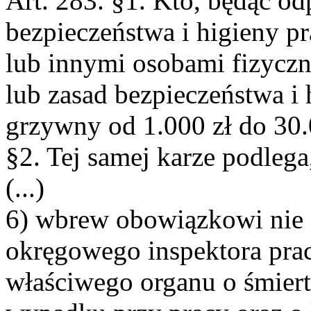
Art. 283. §1. Kto, będąc o
bezpieczeństwa i higieny p
lub innymi osobami fizyczn
lub zasad bezpieczeństwa i 
grzywny od 1.000 zł do 30.
§2. Tej samej karze podlega
(...)
6) wbrew obowiązkowi nie
okręgowego inspektora prac
właściwego organu o śmier