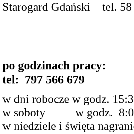
Starogard Gdański tel. 58
po godzinach pracy:
tel:
797 566 679
w dni robocze w godz. 15:3
w soboty w godz. 8:00
w niedziele i święta nagrani