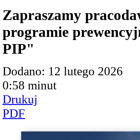
Zapraszamy pracoda
programie prewency
PIP"
Dodano:
12 lutego 2026
0:58 minut
Drukuj
PDF