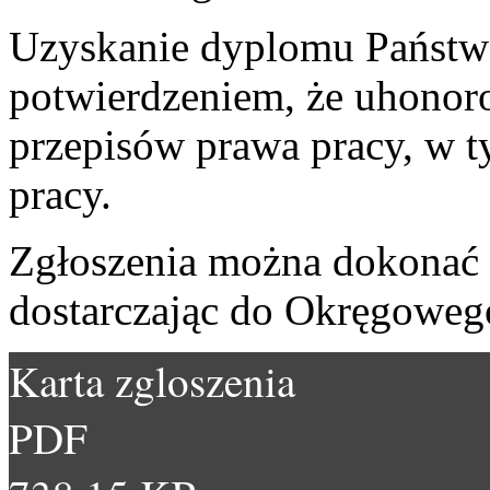
Uzyskanie dyplomu Państwo
potwierdzeniem, że uhonor
przepisów prawa pracy, w t
pracy.
Zgłoszenia można dokonać w
dostarczając do Okręgoweg
Karta zgloszenia
PDF