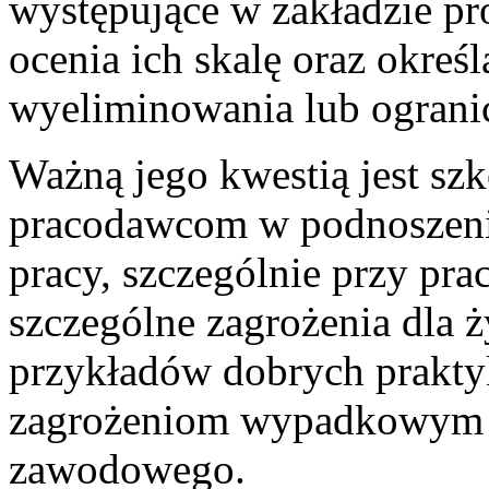
występujące w zakładzie pr
ocenia ich skalę oraz określ
wyeliminowania lub ograni
Ważną jego kwestią jest sz
pracodawcom w podnoszeni
pracy, szczególnie przy pra
szczególne zagrożenia dla ż
przykładów dobrych prakty
zagrożeniom wypadkowym i
zawodowego.