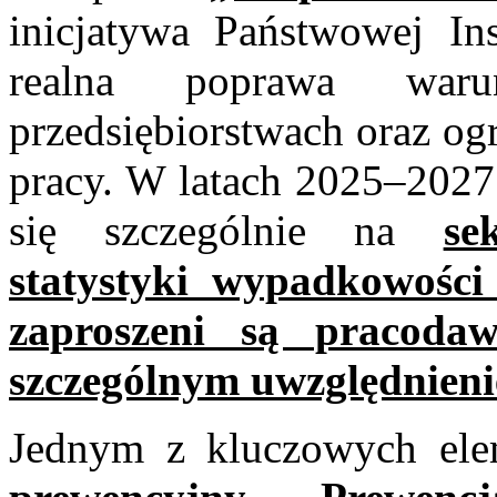
inicjatywa Państwowej Ins
realna poprawa war
przedsiębiorstwach oraz og
pracy. W latach 2025–2027 
się szczególnie na
se
statystyki wypadkowości
zaproszeni są pracoda
szczególnym uwzględnieni
Jednym z kluczowych ele