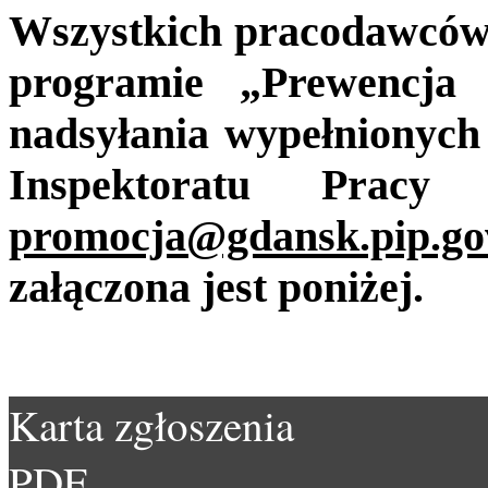
Wszystkich pracodawców
programie „Prewencja
nadsyłania wypełnionych
Inspektoratu Pra
promocja@gdansk.pip.gov
załączona jest poniżej.
Karta zgłoszenia
PDF