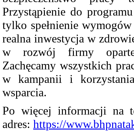
Przystąpienie do program
tylko spełnienie wymogów 
realna inwestycja w zdrowi
w rozwój firmy oparte
Zachęcamy wszystkich pra
w kampanii i korzystani
wsparcia.
Po więcej informacji na 
adres:
https://www.bhpnatak