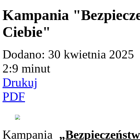
Kampania "Bezpiecze
Ciebie"
Dodano:
30 kwietnia 2025
2:9 minut
Drukuj
PDF
Kampania
„Bezpieczeńst