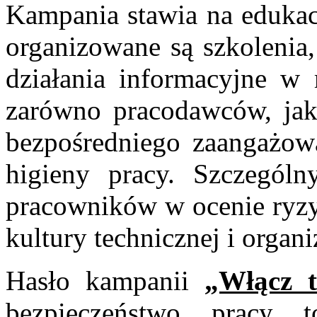
Kampania stawia na edukac
organizowane są szkolenia,
działania informacyjne w 
zarówno pracodawców, jak
bezpośredniego zaangażow
higieny pracy. Szczególn
pracowników w ocenie ryz
kultury technicznej i organ
Hasło kampanii
„Włącz t
bezpieczeństwo pracy t