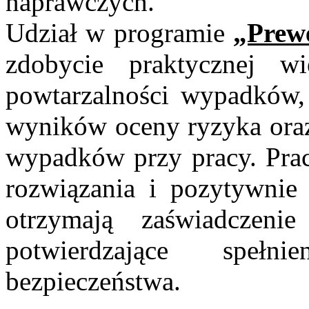
naprawczych.
Udział w programie
„Prew
zdobycie praktycznej wi
powtarzalności wypadków
wyników oceny ryzyka oraz 
wypadków przy pracy. Prac
rozwiązania i pozytywnie 
otrzymają zaświadczeni
potwierdzające spełn
bezpieczeństwa.