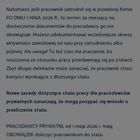
Natomiast, jeśli pracownik zatrudnił się w prywatnej firmie
PO DNIU 1 MAJA 2026 R., to termin 24 miesięcy na
dostarczenie dokumentów do pracodawcy go nie
obowiązuje. Możesz udokumentować wcześniejsze okresy
aktywności zawodowej od razu przy zatrudnieniu albo
później. Ale uwaga! Tu też czas ma znaczenie, bo
roszczenia ze stosunku pracy przedawniają się po 3 latach.
Zbyt długie zwlekanie może oznaczać, że pracownik straci
korzyści wynikające z dłuższego stażu.
Nowe zasady dotyczące stażu pracy dla pracodawców
prywatnych oznaczają, że mogą posypać się wnioski o
przeliczenie stażu.
PRACODAWCY PRYWATNI, od 1 maja 2026 r. mają
OBOWIĄZEK doliczyć pracownikom do stażu