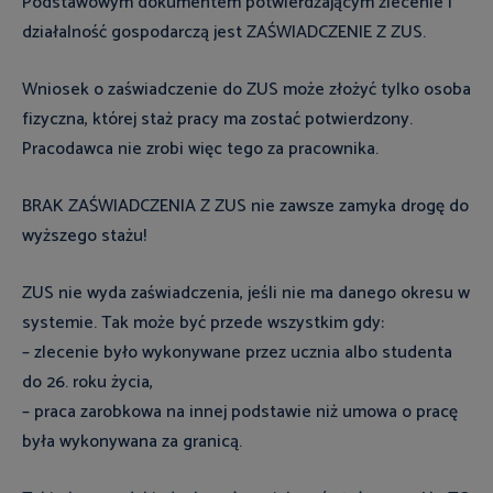
Podstawowym dokumentem potwierdzającym zlecenie i
działalność gospodarczą jest ZAŚWIADCZENIE Z ZUS.
Wniosek o zaświadczenie do ZUS może złożyć tylko osoba
fizyczna, której staż pracy ma zostać potwierdzony.
Pracodawca nie zrobi więc tego za pracownika.
BRAK ZAŚWIADCZENIA Z ZUS nie zawsze zamyka drogę do
wyższego stażu!
ZUS nie wyda zaświadczenia, jeśli nie ma danego okresu w
systemie. Tak może być przede wszystkim gdy:
– zlecenie było wykonywane przez ucznia albo studenta
do 26. roku życia,
– praca zarobkowa na innej podstawie niż umowa o pracę
była wykonywana za granicą.