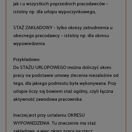
jak i u wszystkich poprzednich pracodawców –
istotny np. dla urlopu wypoczynkowego,
STAŻ ZAKŁADOWY - tylko okresy zatrudnienia u
obecnego pracodawcy – istotny np. dla okresu
wypowiedzenia.
Przykładowo:
Do STAŻU URLOPOWEGO można doliczyć okres
pracy na podstawie umowy zlecenia niezależnie od
tego, dla jakiego podmiotu była wykonywana. Przy
urlopie liczy się bowiem staż ogólny, czyli łączna
aktywność zawodowa pracownika.
Inaczej jest przy ustalaniu OKRESU
WYPOWIEDZENIA. Tu znaczenie ma staż
zakładowy, a więc okres pracy na rzecz