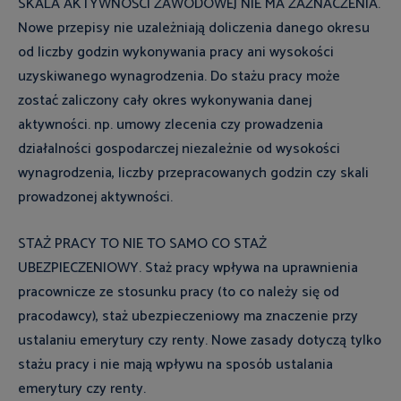
SKALA AKTYWNOŚCI ZAWODOWEJ NIE MA ZAZNACZENIA.
Nowe przepisy nie uzależniają doliczenia danego okresu
od liczby godzin wykonywania pracy ani wysokości
uzyskiwanego wynagrodzenia. Do stażu pracy może
zostać zaliczony cały okres wykonywania danej
aktywności. np. umowy zlecenia czy prowadzenia
działalności gospodarczej niezależnie od wysokości
wynagrodzenia, liczby przepracowanych godzin czy skali
prowadzonej aktywności.
STAŻ PRACY TO NIE TO SAMO CO STAŻ
UBEZPIECZENIOWY. Staż pracy wpływa na uprawnienia
pracownicze ze stosunku pracy (to co należy się od
pracodawcy), staż ubezpieczeniowy ma znaczenie przy
ustalaniu emerytury czy renty. Nowe zasady dotyczą tylko
stażu pracy i nie mają wpływu na sposób ustalania
emerytury czy renty.