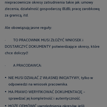
niepracownicze okresy zatrudnienia takie jak: umowy
zlecenia, działalność gospodarczą (B2B), pracę zarobkową
za granicą, itd.
Ale obowiązują jasne reguły:
· TO PRACOWNIK MUSI ZŁOŻYĆ WNIOSEK i
DOSTARCZYĆ DOKUMENTY potwierdzające okresy, które
chce doliczyć!
· A PRACODAWCA:
NIE MUSI DZIAŁAĆ Z WŁASNEJ INICJATYWY, tylko w
odpowiedzi na wniosek pracownika.
MA PRAWO WERYFIKOWAĆ DOKUMENTACJĘ –
sprawdzać jej kompletność i autentyczność.
MOŻE ODMÓWIĆ uwzględnienia okresów, jeśli