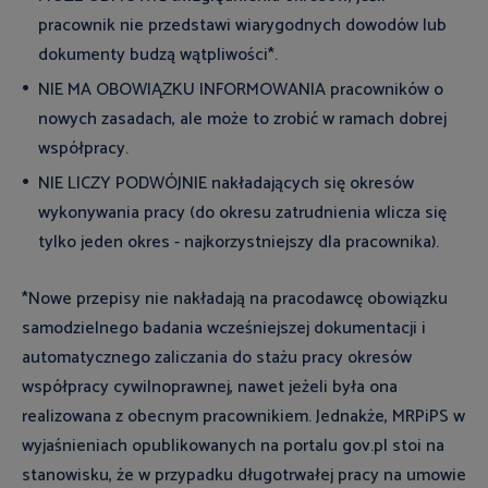
pracownik nie przedstawi wiarygodnych dowodów lub
dokumenty budzą wątpliwości*.
NIE MA OBOWIĄZKU INFORMOWANIA pracowników o
nowych zasadach, ale może to zrobić w ramach dobrej
współpracy.
NIE LICZY PODWÓJNIE nakładających się okresów
wykonywania pracy (do okresu zatrudnienia wlicza się
tylko jeden okres - najkorzystniejszy dla pracownika).
*Nowe przepisy nie nakładają na pracodawcę obowiązku
samodzielnego badania wcześniejszej dokumentacji i
automatycznego zaliczania do stażu pracy okresów
współpracy cywilnoprawnej, nawet jeżeli była ona
realizowana z obecnym pracownikiem. Jednakże, MRPiPS w
wyjaśnieniach opublikowanych na portalu gov.pl stoi na
stanowisku, że w przypadku długotrwałej pracy na umowie