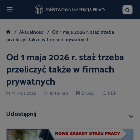
Menu
Szukaj
Aktualności
Od 1 maja 2026 r. staż trzeba
przeliczyć także w firmach prywatnych
Od 1 maja 2026 r. staż trzeba
przeliczyć także w firmach
prywatnych
15 maja 2026
10:1 minut
Drukuj
PDF
Udostępnij