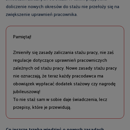
doliczenie nowych okresów do stażu nie przełoży się na
zwiększenie uprawnień pracownika.
Pamiętaj!
Zmieniły się zasady zaliczania stażu pracy, nie zaś
regulacje dotyczące uprawnień pracowniczych
zależnych od stażu pracy. Nowe zasady stażu pracy
nie oznaczają, że teraz każdy pracodawca ma
obowiązek wypłacać dodatek stażowy czy nagrodę
jubileuszową!
To nie staż sam w sobie daje świadczenia, lecz
przepisy, które je przewidują.
Co jeszcze trzeba wiedzieć o nowych zasadach