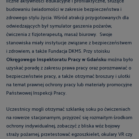
liczne aktywności edukacyjne i profilaktyczne, służące
budowaniu świadomości w zakresie bezpieczeństwa i
zdrowego stylu życia. Wśród atrakcji przygotowanych dla
odwiedzających był symulator gaszenia pożarów,
ćwiczenia z fizjoterapeutą, masaż biurowy. Swoje
stanowiska miały instytucje związane z bezpieczeństwem
i zdrowiem, a także Fundacja DKMS. Przy stoisku
Okręgowego Inspektoratu Pracy w Gdańsku
można było
uzyskać poradę z zakresu prawa pracy oraz porozmawiać o
bezpieczeństwie pracy, a także otrzymać broszury i ulotki
na temat prawnej ochrony pracy lub materiały promocyjne
Państwowej Inspekcji Pracy.
Uczestnicy mogli otrzymać szklankę soku po ćwiczeniach
na rowerze stacjonarnym, przyjrzeć się rozmaitym środkom
ochrony indywidualnej, zobaczyć z bliska wóz bojowy
straży pożarnej, przetestować egzoszkielet, okulary VR czy