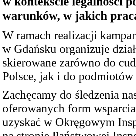
w kontekście legalności p
warunków, w jakich prac
W ramach realizacji kampan
w Gdańsku organizuje dział
skierowane zarówno do cu
Polsce, jak i do podmiotów 
Zachęcamy do śledzenia nas
oferowanych form wsparcia
uzyskać w Okręgowym Insp
na stronie Państwowej Inspe