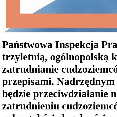
Państwowa Inspekcja Pra
trzyletnią, ogólnopolską
zatrudnianie cudzoziemcó
przepisami. Nadrzędnym 
będzie przeciwdziałanie 
zatrudnieniu cudzoziemcó